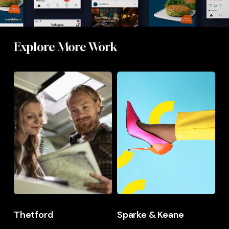
Explore More Work
Thetford
Sparke
&
Keane
Thetford
Sparke & Keane