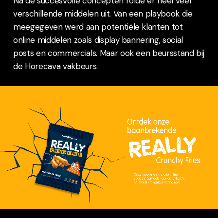
Na de succesvolle concepten rolde er heel veel
verschillende middelen uit. Van een playbook die
meegegeven werd aan potentiële klanten tot
online middelen zoals display bannering, social
posts en commercials. Maar ook een beursstand bij
de Horecava vakbeurs.