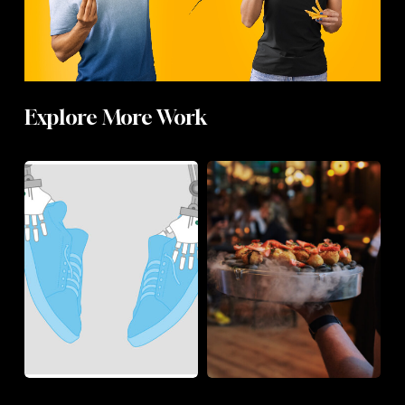
Explore More Work
Stahl
Eat
This!