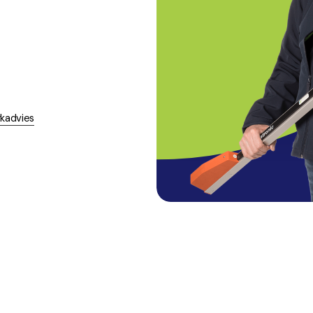
rkadvies